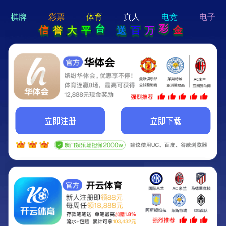
hello 宝贝
Hey Guys!
我们即将上线啦...