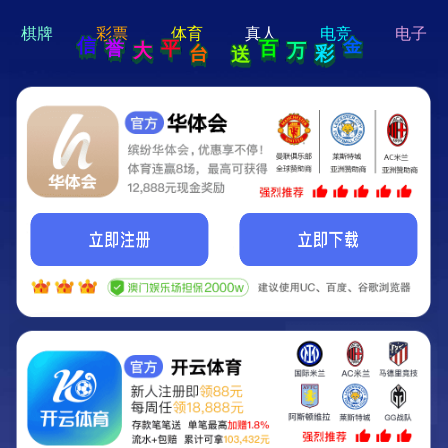
hello 宝贝
Hey Guys!
我们即将上线啦...