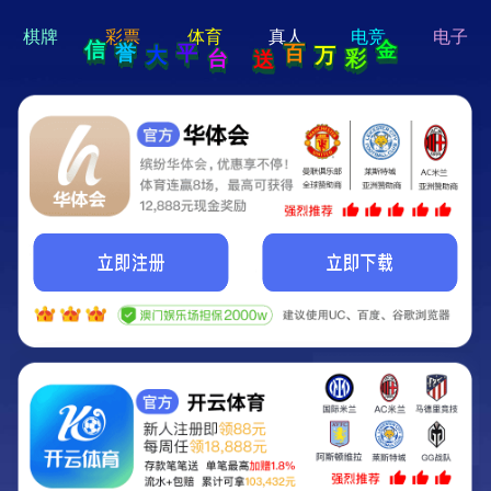
hello 宝贝
Hey Guys!
我们即将上线啦...