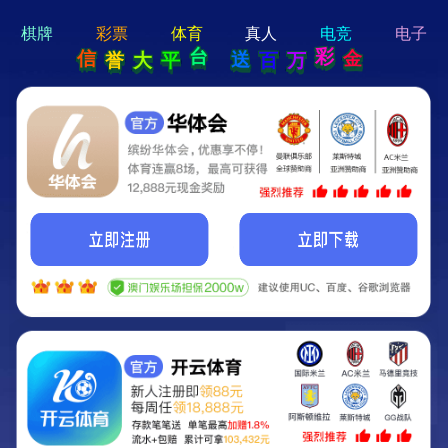
hello 宝贝
Hey Guys!
我们即将上线啦...