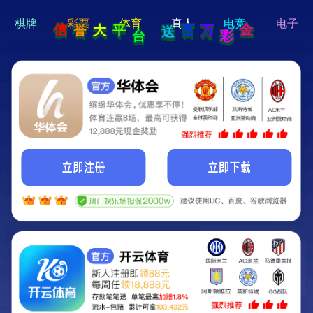
hello 宝贝
Hey Guys!
我们即将上线啦...