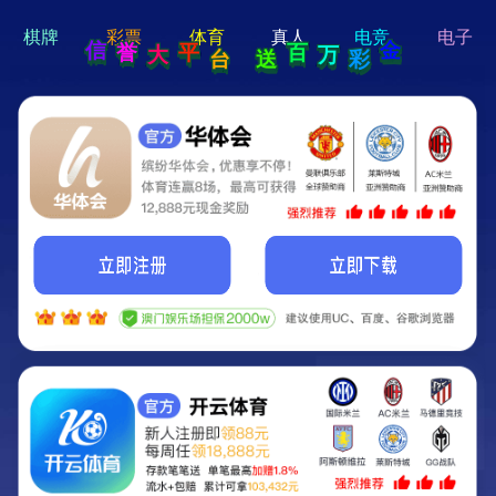
hello 宝贝
Hey Guys!
我们即将上线啦...